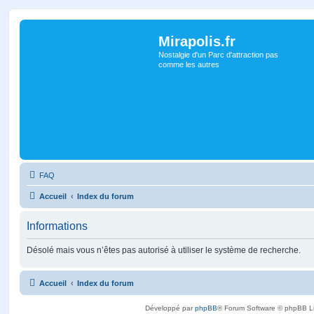
Mirapolis.fr
Nostalgie d'un Parc d'attraction pas
comme les autres
FAQ
Accueil
Index du forum
Informations
Désolé mais vous n’êtes pas autorisé à utiliser le système de recherche.
Accueil
Index du forum
Développé par
phpBB
® Forum Software © phpBB L