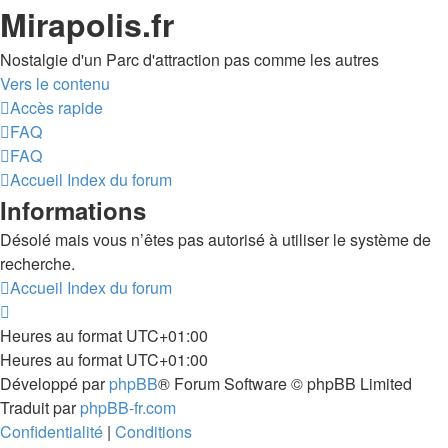
Mirapolis.fr
Nostalgie d'un Parc d'attraction pas comme les autres
Vers le contenu
Accès rapide
FAQ
FAQ
Accueil
Index du forum
Informations
Désolé mais vous n’êtes pas autorisé à utiliser le système de
recherche.
Accueil
Index du forum
Heures au format
UTC+01:00
Heures au format
UTC+01:00
Développé par
phpBB
® Forum Software © phpBB Limited
Traduit par
phpBB-fr.com
Confidentialité
|
Conditions