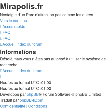
Mirapolis.fr
Nostalgie d'un Parc d'attraction pas comme les autres
Vers le contenu
Accès rapide
FAQ
FAQ
Accueil
Index du forum
Informations
Désolé mais vous n’êtes pas autorisé à utiliser le système de
recherche.
Accueil
Index du forum
Heures au format
UTC+01:00
Heures au format
UTC+01:00
Développé par
phpBB
® Forum Software © phpBB Limited
Traduit par
phpBB-fr.com
Confidentialité
|
Conditions