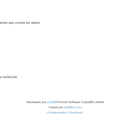
traction pas comme les autres
de recherche.
Développé par
phpBB
® Forum Software © phpBB Limited
Traduit par
phpBB-fr.com
Confidentialité
|
Conditions