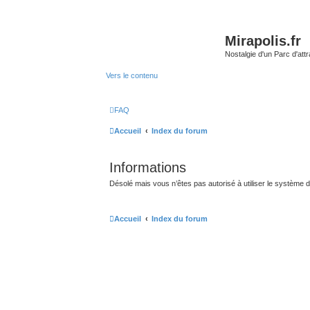
Mirapolis.fr
Nostalgie d'un Parc d'at
Vers le contenu
FAQ
Accueil
Index du forum
Informations
Désolé mais vous n’êtes pas autorisé à utiliser le système 
Accueil
Index du forum