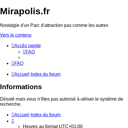
Mirapolis.fr
Nostalgie d'un Parc d'attraction pas comme les autres
Vers le contenu
Accès rapide
FAQ
FAQ
Accueil
Index du forum
Informations
Désolé mais vous n’êtes pas autorisé à utiliser le système de
recherche.
Accueil
Index du forum
Heures au format
UTC+01:00