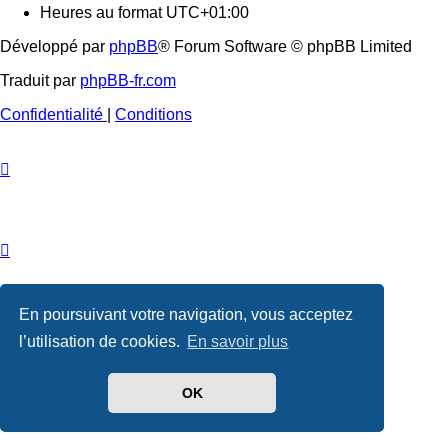
Heures au format
UTC+01:00
Développé par
phpBB
® Forum Software © phpBB Limited
Traduit par
phpBB-fr.com
Confidentialité
|
Conditions
En poursuivant votre navigation, vous acceptez
l’utilisation de cookies.
En savoir plus
OK