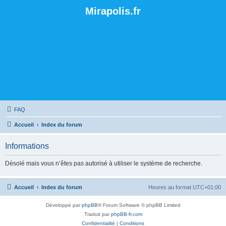
Mirapolis.fr
FAQ
Accueil
Index du forum
Informations
Désolé mais vous n’êtes pas autorisé à utiliser le système de recherche.
Accueil
Index du forum
Heures au format
UTC+01:00
Développé par
phpBB
® Forum Software © phpBB Limited
Traduit par
phpBB-fr.com
Confidentialité
|
Conditions