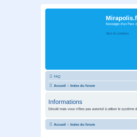
Mirapolis.f
Nostalgie d'un Parc 
Vers le contenu
FAQ
Accueil
Index du forum
Informations
Désolé mais vous n’êtes pas autorisé à utiliser le système 
Accueil
Index du forum