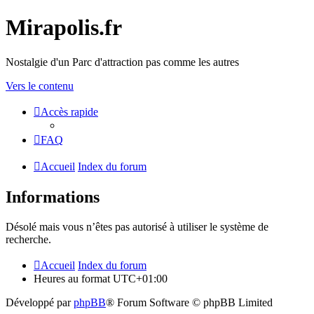
Mirapolis.fr
Nostalgie d'un Parc d'attraction pas comme les autres
Vers le contenu
Accès rapide
FAQ
Accueil
Index du forum
Informations
Désolé mais vous n’êtes pas autorisé à utiliser le système de
recherche.
Accueil
Index du forum
Heures au format
UTC+01:00
Développé par
phpBB
® Forum Software © phpBB Limited