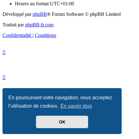
Heures au format
UTC+01:00
Développé par
phpBB
® Forum Software © phpBB Limited
Traduit par
phpBB-fr.com
Confidentialité
|
Conditions
En poursuivant votre navigation, vous acceptez
l’utilisation de cookies.
En savoir plus
OK