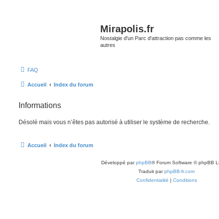
Mirapolis.fr
Nostalgie d'un Parc d'attraction pas comme les
autres
FAQ
Accueil
Index du forum
Informations
Désolé mais vous n’êtes pas autorisé à utiliser le système de recherche.
Accueil
Index du forum
Développé par
phpBB
® Forum Software © phpBB L
Traduit par
phpBB-fr.com
Confidentialité
|
Conditions