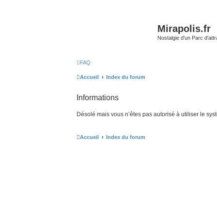
Mirapolis.fr
Nostalgie d'un Parc d'at
FAQ
Accueil
Index du forum
Informations
Désolé mais vous n’êtes pas autorisé à utiliser le sy
Accueil
Index du forum