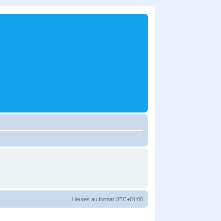
Heures au format
UTC+01:00