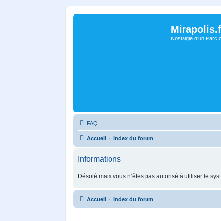
Mirapolis.f
Nostalgie d'un Parc 
FAQ
Accueil
Index du forum
Informations
Désolé mais vous n’êtes pas autorisé à utiliser le sy
Accueil
Index du forum