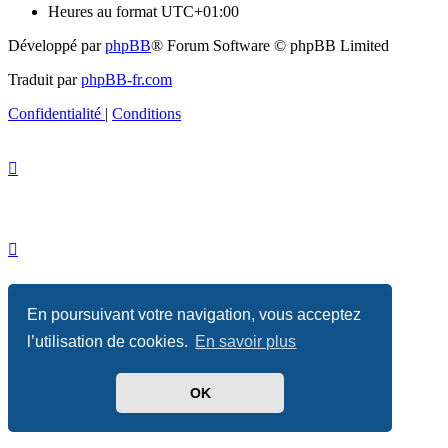
Heures au format
UTC+01:00
Développé par
phpBB
® Forum Software © phpBB Limited
Traduit par
phpBB-fr.com
Confidentialité
|
Conditions
En poursuivant votre navigation, vous acceptez
l’utilisation de cookies.
En savoir plus
OK