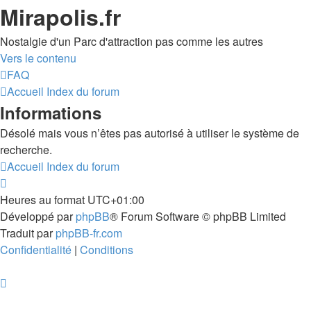
Mirapolis.fr
Nostalgie d'un Parc d'attraction pas comme les autres
Vers le contenu
FAQ
Accueil
Index du forum
Informations
Désolé mais vous n’êtes pas autorisé à utiliser le système de
recherche.
Accueil
Index du forum
Heures au format
UTC+01:00
Développé par
phpBB
® Forum Software © phpBB Limited
Traduit par
phpBB-fr.com
Confidentialité
|
Conditions