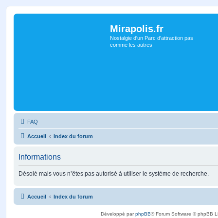
Mirapolis.fr
Nostalgie d'un Parc d'attraction pas
comme les autres
FAQ
Accueil
Index du forum
Informations
Désolé mais vous n’êtes pas autorisé à utiliser le système de recherche.
Accueil
Index du forum
Développé par
phpBB
® Forum Software © phpBB L