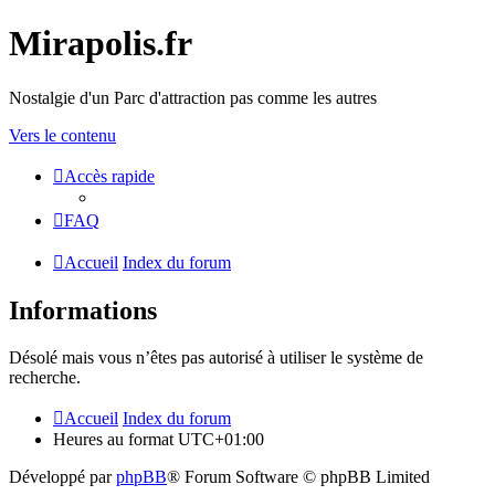
Mirapolis.fr
Nostalgie d'un Parc d'attraction pas comme les autres
Vers le contenu
Accès rapide
FAQ
Accueil
Index du forum
Informations
Désolé mais vous n’êtes pas autorisé à utiliser le système de
recherche.
Accueil
Index du forum
Heures au format
UTC+01:00
Développé par
phpBB
® Forum Software © phpBB Limited