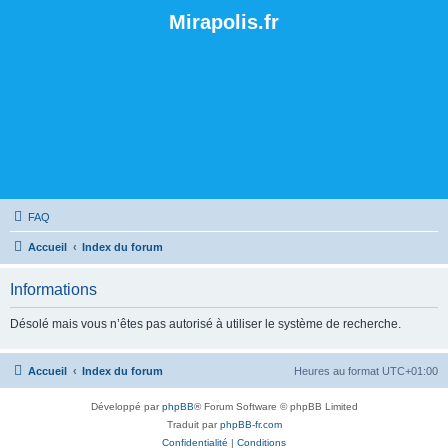
Mirapolis.fr
FAQ
Accueil
Index du forum
Informations
Désolé mais vous n’êtes pas autorisé à utiliser le système de recherche.
Accueil
Index du forum
Heures au format
UTC+01:00
Développé par
phpBB
® Forum Software © phpBB Limited
Traduit par
phpBB-fr.com
Confidentialité
|
Conditions