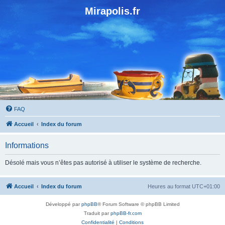
Mirapolis.fr
FAQ
Accueil
Index du forum
Informations
Désolé mais vous n’êtes pas autorisé à utiliser le système de recherche.
Accueil
Index du forum
Heures au format
UTC+01:00
Développé par
phpBB
® Forum Software © phpBB Limited
Traduit par
phpBB-fr.com
Confidentialité
|
Conditions