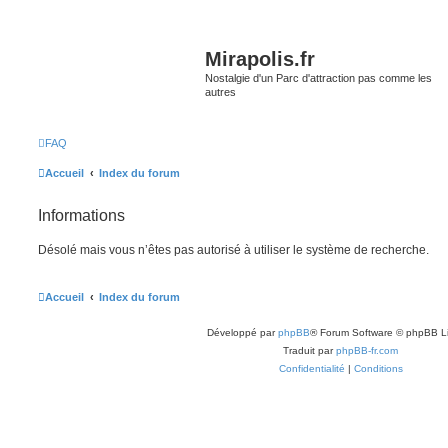
Mirapolis.fr
Nostalgie d'un Parc d'attraction pas comme les
autres
FAQ
Accueil
Index du forum
Informations
Désolé mais vous n’êtes pas autorisé à utiliser le système de recherche.
Accueil
Index du forum
Développé par
phpBB
® Forum Software © phpBB L
Traduit par
phpBB-fr.com
Confidentialité
|
Conditions