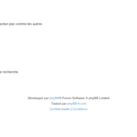
traction pas comme les autres
de recherche.
Développé par
phpBB
® Forum Software © phpBB Limited
Traduit par
phpBB-fr.com
Confidentialité
|
Conditions