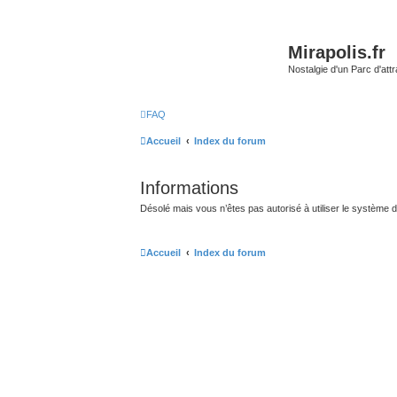
Mirapolis.fr
Nostalgie d'un Parc d'at
FAQ
Accueil
Index du forum
Informations
Désolé mais vous n’êtes pas autorisé à utiliser le système 
Accueil
Index du forum