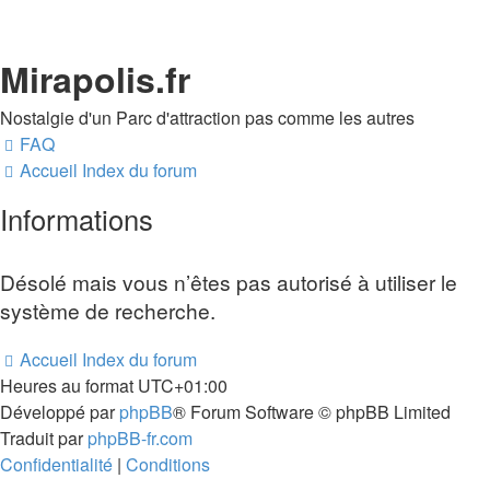
Mirapolis.fr
Nostalgie d'un Parc d'attraction pas comme les autres
FAQ
Accueil
Index du forum
Informations
Désolé mais vous n’êtes pas autorisé à utiliser le
système de recherche.
Accueil
Index du forum
Heures au format
UTC+01:00
Développé par
phpBB
® Forum Software © phpBB Limited
Traduit par
phpBB-fr.com
Confidentialité
|
Conditions