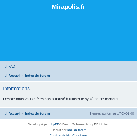
Mirapolis.fr
FAQ
Accueil
Index du forum
Informations
Désolé mais vous n’êtes pas autorisé à utiliser le système de recherche.
Accueil
Index du forum
Heures au format
UTC+01:00
Développé par
phpBB
® Forum Software © phpBB Limited
Traduit par
phpBB-fr.com
Confidentialité
|
Conditions