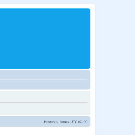
Heures au format
UTC+01:00