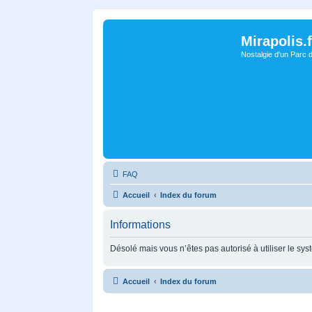
Mirapolis.f
Nostalgie d'un Parc 
FAQ
Accueil
Index du forum
Informations
Désolé mais vous n’êtes pas autorisé à utiliser le sy
Accueil
Index du forum