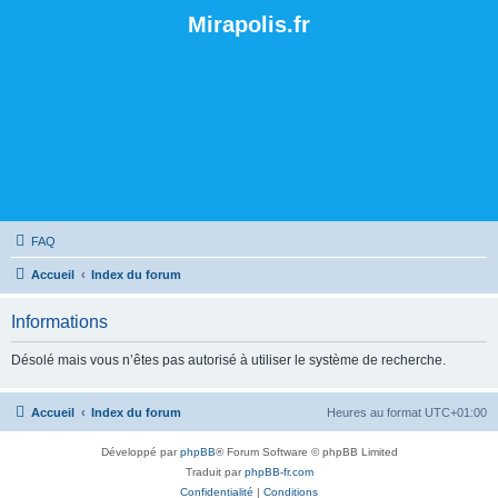
Mirapolis.fr
FAQ
Accueil
Index du forum
Informations
Désolé mais vous n’êtes pas autorisé à utiliser le système de recherche.
Accueil
Index du forum
Heures au format
UTC+01:00
Développé par
phpBB
® Forum Software © phpBB Limited
Traduit par
phpBB-fr.com
Confidentialité
|
Conditions