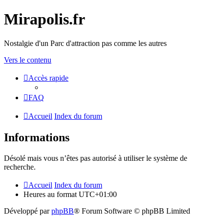
Mirapolis.fr
Nostalgie d'un Parc d'attraction pas comme les autres
Vers le contenu
Accès rapide
FAQ
Accueil
Index du forum
Informations
Désolé mais vous n’êtes pas autorisé à utiliser le système de
recherche.
Accueil
Index du forum
Heures au format
UTC+01:00
Développé par
phpBB
® Forum Software © phpBB Limited