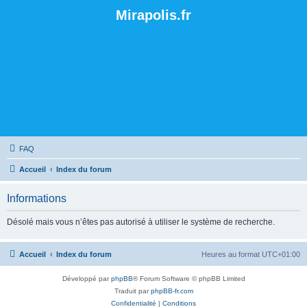
Mirapolis.fr
FAQ
Accueil
Index du forum
Informations
Désolé mais vous n’êtes pas autorisé à utiliser le système de recherche.
Accueil
Index du forum
Heures au format
UTC+01:00
Développé par
phpBB
® Forum Software © phpBB Limited
Traduit par
phpBB-fr.com
Confidentialité
|
Conditions