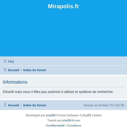
Mirapolis.fr
FAQ
Accueil
Index du forum
Informations
Désolé mais vous n’êtes pas autorisé à utiliser le système de recherche.
Accueil
Index du forum
Heures au format
UTC+01:00
Développé par
phpBB
® Forum Software © phpBB Limited
Traduit par
phpBB-fr.com
Confidentialité
|
Conditions