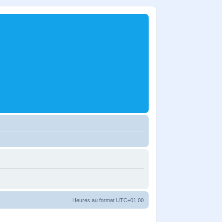
Heures au format
UTC+01:00