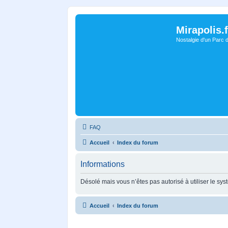
Mirapolis.f
Nostalgie d'un Parc 
FAQ
Accueil
Index du forum
Informations
Désolé mais vous n’êtes pas autorisé à utiliser le sy
Accueil
Index du forum