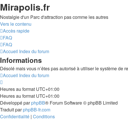
Mirapolis.fr
Nostalgie d'un Parc d'attraction pas comme les autres
Vers le contenu
Accès rapide
FAQ
FAQ
Accueil
Index du forum
Informations
Désolé mais vous n’êtes pas autorisé à utiliser le système de r
Accueil
Index du forum
Heures au format
UTC+01:00
Heures au format
UTC+01:00
Développé par
phpBB
® Forum Software © phpBB Limited
Traduit par
phpBB-fr.com
Confidentialité
|
Conditions