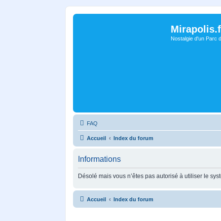
Mirapolis.f
Nostalgie d'un Parc 
FAQ
Accueil
Index du forum
Informations
Désolé mais vous n’êtes pas autorisé à utiliser le sy
Accueil
Index du forum