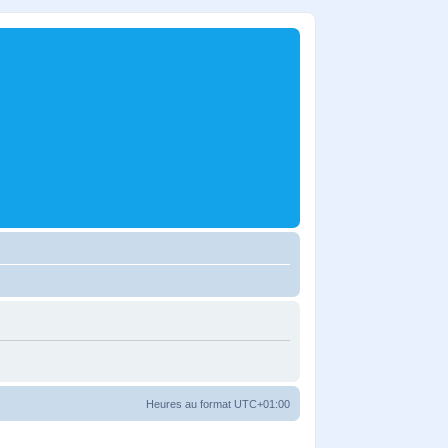
Heures au format
UTC+01:00