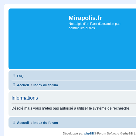
Mirapolis.fr
Nostalgie d'un Parc d'attraction pas
comme les autres
FAQ
Accueil
Index du forum
Informations
Désolé mais vous n’êtes pas autorisé à utiliser le système de recherche.
Accueil
Index du forum
Développé par
phpBB
® Forum Software © phpBB L