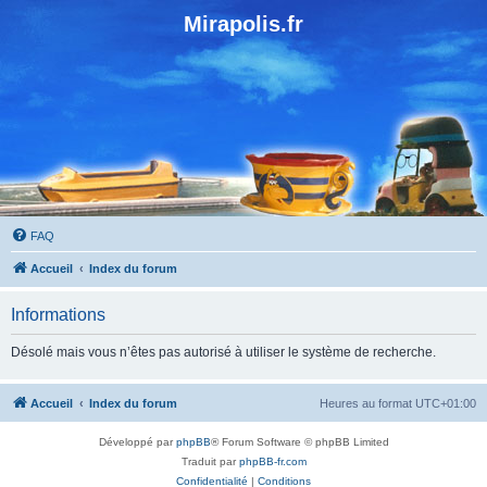
Mirapolis.fr
FAQ
Accueil
Index du forum
Informations
Désolé mais vous n’êtes pas autorisé à utiliser le système de recherche.
Accueil
Index du forum
Heures au format
UTC+01:00
Développé par
phpBB
® Forum Software © phpBB Limited
Traduit par
phpBB-fr.com
Confidentialité
|
Conditions