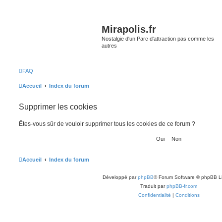
Mirapolis.fr
Nostalgie d'un Parc d'attraction pas comme les
autres
FAQ
Accueil
Index du forum
Supprimer les cookies
Êtes-vous sûr de vouloir supprimer tous les cookies de ce forum ?
Accueil
Index du forum
Développé par
phpBB
® Forum Software © phpBB L
Traduit par
phpBB-fr.com
Confidentialité
|
Conditions