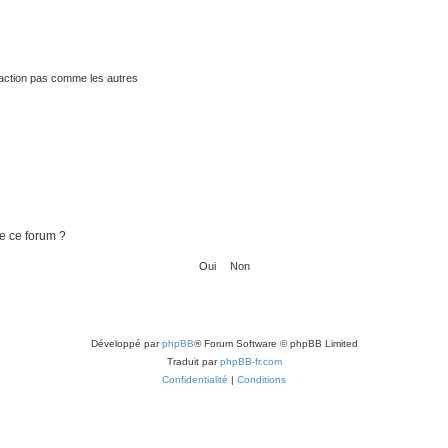
traction pas comme les autres
de ce forum ?
Développé par
phpBB
® Forum Software © phpBB Limited
Traduit par
phpBB-fr.com
Confidentialité
|
Conditions