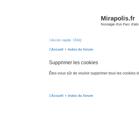
Mirapolis.fr
Nostalgie d'un Parc d'at
Accès rapide
FAQ
Accueil
Index du forum
Supprimer les cookies
Êtes-vous sûr de vouloir supprimer tous les cookies 
Accueil
Index du forum