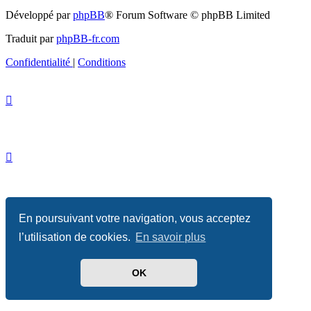
Développé par
phpBB
® Forum Software © phpBB Limited
Traduit par
phpBB-fr.com
Confidentialité
|
Conditions
En poursuivant votre navigation, vous acceptez
l’utilisation de cookies.
En savoir plus
OK