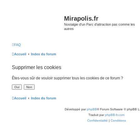
Mirapolis.fr
Nostalgie d'un Parc d'attraction pas comme les
autres
FAQ
Accueil
Index du forum
Supprimer les cookies
Êtes-vous sûr de vouloir supprimer tous les cookies de ce forum ?
Accueil
Index du forum
Développé par
phpBB
® Forum Software © phpBB L
Traduit par
phpBB-fr.com
Confidentialité
|
Conditions