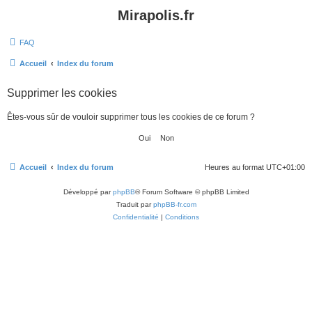
Mirapolis.fr
FAQ
Accueil
Index du forum
Supprimer les cookies
Êtes-vous sûr de vouloir supprimer tous les cookies de ce forum ?
Accueil
Index du forum
Heures au format
UTC+01:00
Développé par
phpBB
® Forum Software © phpBB Limited
Traduit par
phpBB-fr.com
Confidentialité
|
Conditions