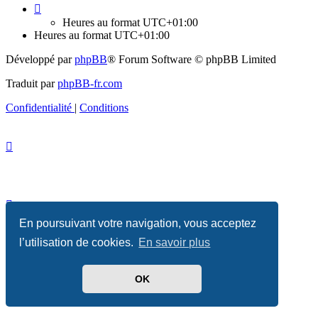
Heures au format
UTC+01:00
Heures au format
UTC+01:00
Développé par
phpBB
® Forum Software © phpBB Limited
Traduit par
phpBB-fr.com
Confidentialité
|
Conditions
En poursuivant votre navigation, vous acceptez
l’utilisation de cookies.
En savoir plus
OK