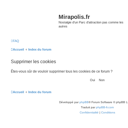
Mirapolis.fr
Nostalgie d'un Parc d'attraction pas comme les
autres
FAQ
Accueil
Index du forum
Supprimer les cookies
Êtes-vous sûr de vouloir supprimer tous les cookies de ce forum ?
Accueil
Index du forum
Développé par
phpBB
® Forum Software © phpBB L
Traduit par
phpBB-fr.com
Confidentialité
|
Conditions