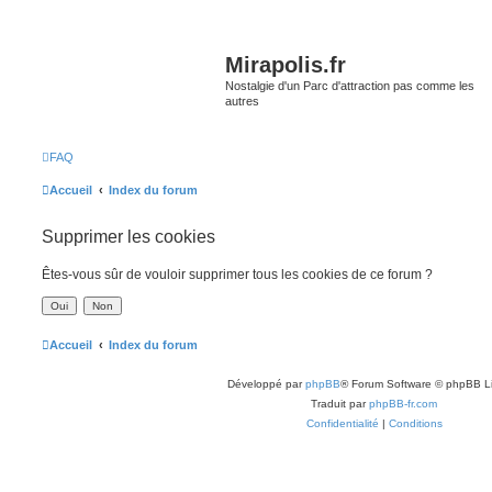
Mirapolis.fr
Nostalgie d'un Parc d'attraction pas comme les
autres
FAQ
Accueil
Index du forum
Supprimer les cookies
Êtes-vous sûr de vouloir supprimer tous les cookies de ce forum ?
Accueil
Index du forum
Développé par
phpBB
® Forum Software © phpBB L
Traduit par
phpBB-fr.com
Confidentialité
|
Conditions