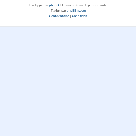
Développé par
phpBB
® Forum Software © phpBB Limited
Traduit par
phpBB-fr.com
Confidentialité
|
Conditions