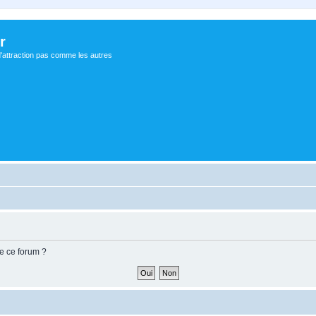
r
d'attraction pas comme les autres
de ce forum ?