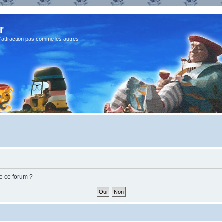
r
d'attraction pas comme les autres
de ce forum ?