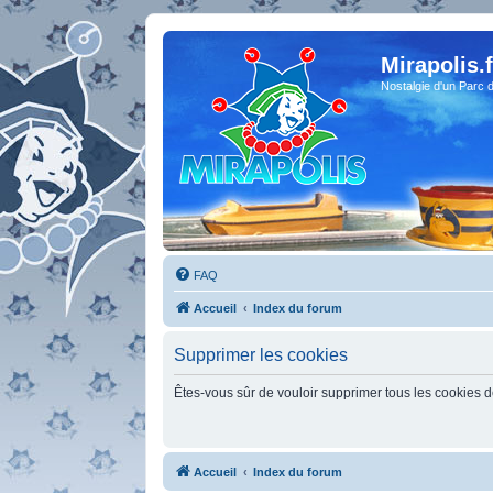
Mirapolis.f
Nostalgie d'un Parc 
FAQ
Accueil
Index du forum
Supprimer les cookies
Êtes-vous sûr de vouloir supprimer tous les cookies 
Accueil
Index du forum