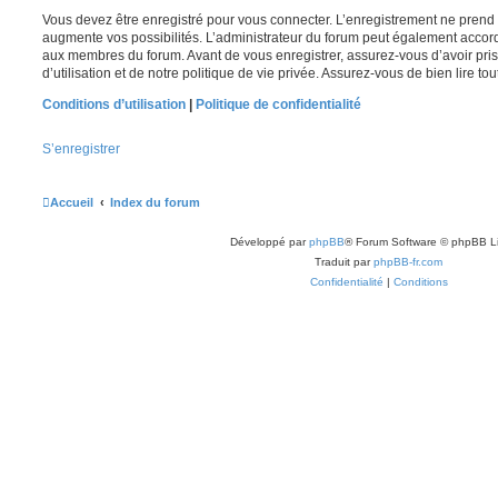
Vous devez être enregistré pour vous connecter. L’enregistrement ne pren
augmente vos possibilités. L’administrateur du forum peut également accor
aux membres du forum. Avant de vous enregistrer, assurez-vous d’avoir pri
d’utilisation et de notre politique de vie privée. Assurez-vous de bien lire to
Conditions d’utilisation
|
Politique de confidentialité
S’enregistrer
Accueil
Index du forum
Développé par
phpBB
® Forum Software © phpBB L
Traduit par
phpBB-fr.com
Confidentialité
|
Conditions