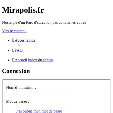
Mirapolis.fr
Nostalgie d'un Parc d'attraction pas comme les autres
Vers le contenu
Accès rapide
FAQ
Accueil
Index du forum
Connexion
Nom d’utilisateur :
Mot de passe :
J’ai oublié mon mot de passe