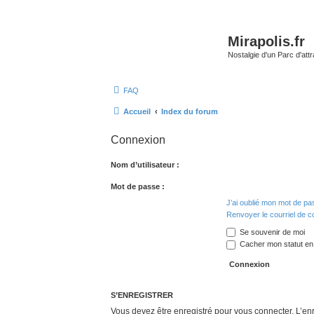
Mirapolis.fr
Nostalgie d'un Parc d'at
FAQ
Accueil
Index du forum
Connexion
Nom d’utilisateur :
Mot de passe :
J’ai oublié mon mot de pa
Renvoyer le courriel de c
Se souvenir de moi
Cacher mon statut en 
S’ENREGISTRER
Vous devez être enregistré pour vous connecter. L’e