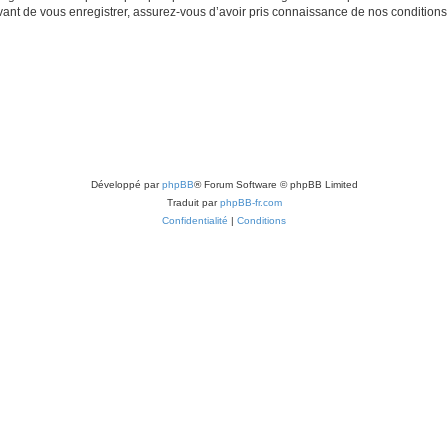
t de vous enregistrer, assurez-vous d’avoir pris connaissance de nos conditions d’u
Développé par
phpBB
® Forum Software © phpBB Limited
Traduit par
phpBB-fr.com
Confidentialité
|
Conditions