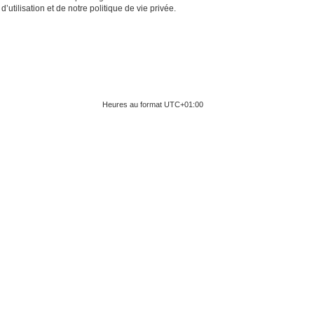
tilisation et de notre politique de vie privée.
Heures au format
UTC+01:00