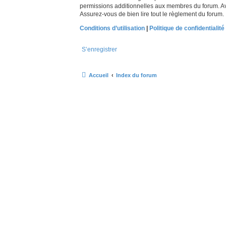
permissions additionnelles aux membres du forum. Avan
Assurez-vous de bien lire tout le règlement du forum.
Conditions d’utilisation
|
Politique de confidentialité
S’enregistrer
Accueil
Index du forum