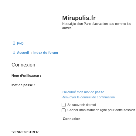
Mirapolis.fr
Nostalgie d'un Parc d'attraction pas comme les
autres
FAQ
Accueil
Index du forum
Connexion
Nom d’utilisateur :
Mot de passe :
J’ai oublié mon mot de passe
Renvoyer le courriel de confirmation
Se souvenir de moi
Cacher mon statut en ligne pour cette session
S’ENREGISTRER