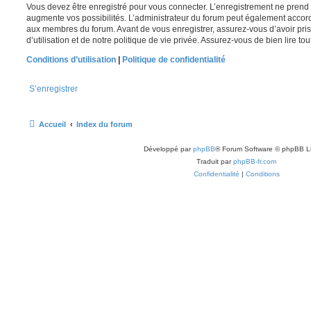
Vous devez être enregistré pour vous connecter. L’enregistrement ne pren
augmente vos possibilités. L’administrateur du forum peut également accor
aux membres du forum. Avant de vous enregistrer, assurez-vous d’avoir pri
d’utilisation et de notre politique de vie privée. Assurez-vous de bien lire to
Conditions d’utilisation
|
Politique de confidentialité
S’enregistrer
Accueil
Index du forum
Développé par
phpBB
® Forum Software © phpBB L
Traduit par
phpBB-fr.com
Confidentialité
|
Conditions