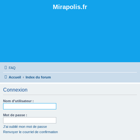
Mirapolis.fr
FAQ
Accueil
Index du forum
Connexion
Nom d’utilisateur :
Mot de passe :
J’ai oublié mon mot de passe
Renvoyer le courriel de confirmation