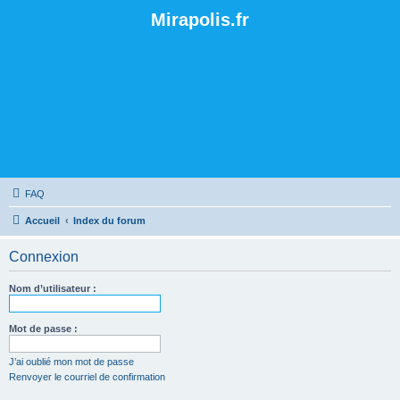
Mirapolis.fr
FAQ
Accueil
Index du forum
Connexion
Nom d’utilisateur :
Mot de passe :
J’ai oublié mon mot de passe
Renvoyer le courriel de confirmation