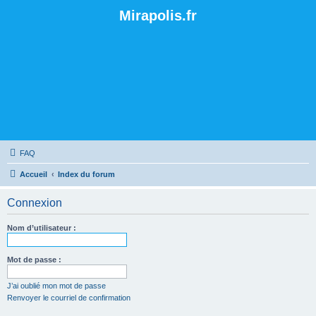
Mirapolis.fr
FAQ
Accueil
Index du forum
Connexion
Nom d’utilisateur :
Mot de passe :
J’ai oublié mon mot de passe
Renvoyer le courriel de confirmation