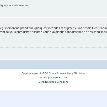
ligne pour cette session
nregistrement ne prend que quelques secondes et augmente vos possibilités. L’adm
t de vous enregistrer, assurez-vous d’avoir pris connaissance de nos conditions d’u
Développé par
phpBB
® Forum Software © phpBB Limited
Traduit par
phpBB-fr.com
Confidentialité
|
Conditions