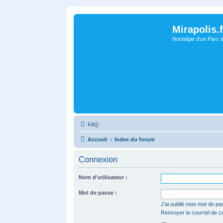
Mirapolis.f
Nostalgie d'un Parc 
FAQ
Accueil
Index du forum
Connexion
Nom d’utilisateur :
Mot de passe :
J’ai oublié mon mot de pa
Renvoyer le courriel de c