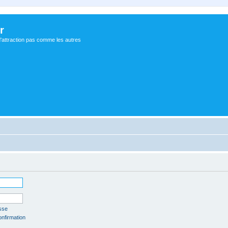
r
d'attraction pas comme les autres
sse
onfirmation